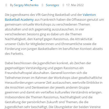
By
Sergey Mitchenko
Sonstiges
17. Mai 2022
Die Jugendteams des VfR Garching Basketball und der
Valenton
Basketball Academy
aus Frankreich haben die Offseason genutzt um
gemeinsam virtuelle Workshops zu verschiedenen Themen
abzuhalten und sich gegenseitig auszutauschen. In vier
verschiedenen Sessions ging es dabei um die Themen
Nachhaltigkeit, den Kampf gegen Rassismus, die Attraktivität
unserer Clubs für Mitglieder:innen und Ehrenamtliche sowie die
Förderung von jungen Basketballern im beruflichen Kontext abseits
des Parketts.
Dabei beschlossen die Jugendlichen konkret, als Zeichen der
gegenseitigen Verständigung und gegen Rassismus ein
Freundschaftsspiel abzuhalten. Generell konnten sich die
Teilnehmer:innen im Rahmen der Workshops über gesellschaftliche
Herausforderungen unserer Zeit austauschen, wertvolle Einblicke in
die Ansichten und Denkweisen der jeweils anderen Gruppe
gewinnen und damit ein vertieftes kulturelles Verständnis erlangen.
Insbesondere die Themen Rassismus, Nachhaltigkeit und die
Gestaltung der persönlichen Zukunft sind Themen, die die
Jugendlichen sehr beschäftigt. Die Übungsleiter der beiden Vereine