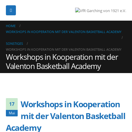
HOME
WORKSHOPS IN KOOPERATION MIT DER VALENTON BASKETBALL ACADEMY
SONSTIGES
WORKSHOPS IN KOOPERATION MIT DER VALENTON BASKETBALL ACADEMY
Workshops in Kooperation mit der
Valenton Basketball Academy
Workshops in Kooperation
17
mit der Valenton Basketball
Mai
Academy