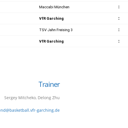
Trainer
Sergey Mitcheko, Delong Zhu
end@basketball.vfr-garching.de