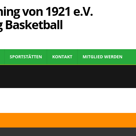
ing von 1921 e.V.
g Basketball
SPORTSTÄTTEN
KONTAKT
MITGLIED WERDEN