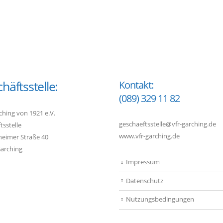
häftsstelle:
Kontakt:
(089) 329 11 82
ching von 1921 e.V.
geschaeftsstelle@vfr-garching.de
tsstelle
www.vfr-garching.de
heimer Straße 40
arching
Impressum
Datenschutz
Nutzungsbedingungen