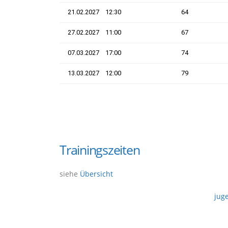
Trainingszeiten
siehe
Übersicht
jug